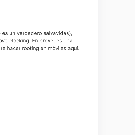
o es un verdadero salvavidas),
overclocking. En breve, es una
re hacer rooting en mòviles aquí.