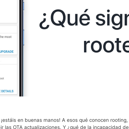
 ¡estáis en buenas manos! A esos qué conocen rooting, s
ibir las OTA actualizaciones. Y ¿qué de la incapacidad d