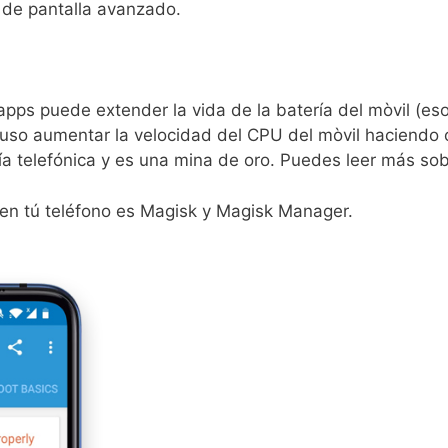
 de pantalla avanzado.
pps puede extender la vida de la batería del mòvil (es
cluso aumentar la velocidad del CPU del mòvil haciendo 
ía telefónica y es una mina de oro. Puedes leer más sob
en tú teléfono es Magisk y Magisk Manager.