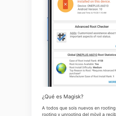
¿Qué es Magisk?
A todos que sois nuevos en rooting
rooting y unrooting del mòvil a rec