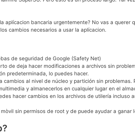
r la aplícacion bancaria urgentemente? No vas a quere
los cambios necesarios a usar la aplícacion.
ebas de seguridad de Google (Safety Net)
rto de deja hacer modificaciones a archivos sin problem
ión predeterminada, lo puedes hacer.
 cambios al nivel de núcleo y partición sin problemas. P
s multimedia y almanecerlos en cualquier lugar en el al
edes hacer cambios en los archivos de utilería incluso a
mòvil sin permisos de root y de puede ayudar a ganar 
p?